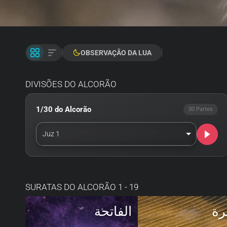
OBSERVAÇÃO DA LUA
DIVISÕES DO ALCORÃO
1/30 do Alcorão
30 Partes
Juz 1
SURATAS DO ALCORÃO 1 - 19
رة
الفاتحة