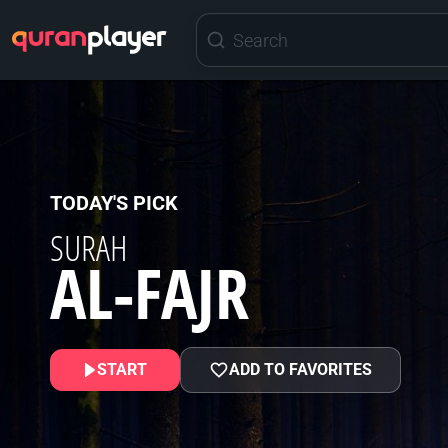
TODAY'S PICK
SURAH
AL-FAJR
START
ADD TO FAVORITES