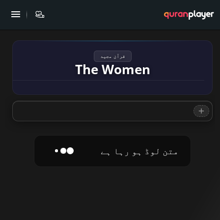
قرآن مجید
The Women
متن لوڈ ہو رہا ہے