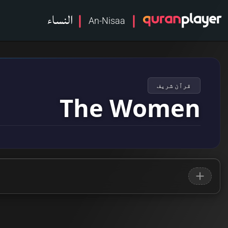
النساء
An-Nisaa
قرآن شریف
The Women