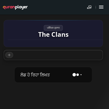
ਪਵਿੱਤਰ ਕੁਰਾਨ
The Clans
ਲੋਡ ਹੋ ਰਿਹਾ ਲਿਖਤ