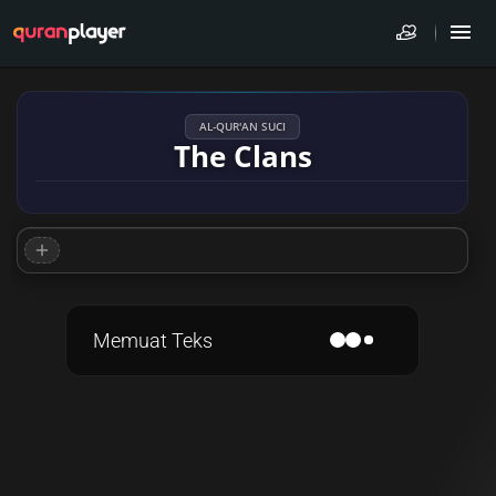
AL-QUR'AN SUCI
The Clans
Memuat Teks