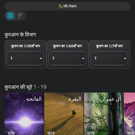
चाँद देखना
कुरआन के विभाग
कुरान का 1/30वाँ भाग
कुरान का 1/60वाँ भाग
कुरान का 1/7वाँ भाग
1
1
1
कुरआन की सूरे 1 - 19
آل عمران
البقرة
الفاتحة
सूरह
सूरह
सूरह
सूरह