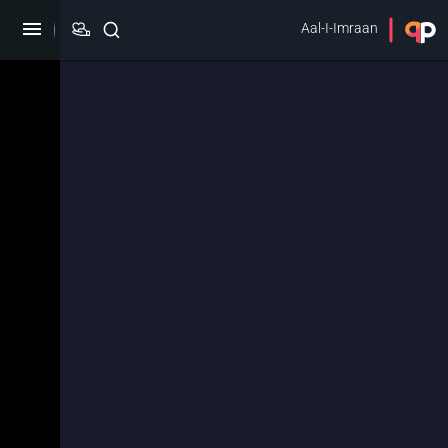
Aal-I-Imraan