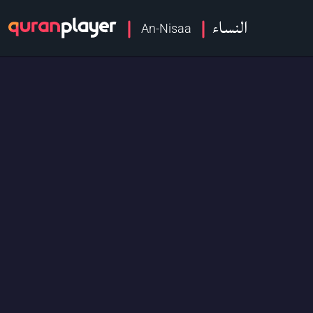
النساء
An-Nisaa