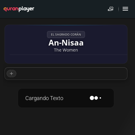
EL SAGRADO CORÁN
An-Nisaa
The Women
Cargando Texto