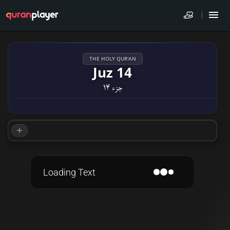
THE HOLY QUR'AN
Juz 14
جزء ۱۴
Loading Text