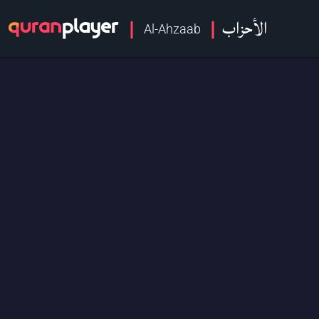
الأحزاب
Al-Ahzaab