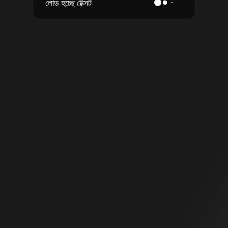
লোড হচ্ছে টেক্সট