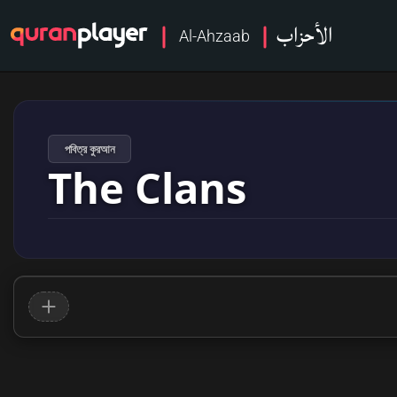
الأحزاب
Al-Ahzaab
পবিত্র কুরআন
The Clans