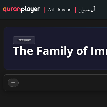
آل عمران
Aal-I-Imraan
পবিত্র কুরআন
The Family of I