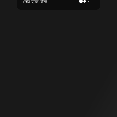
লোড হচ্ছে টেক্সট