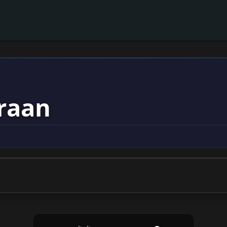
mraan