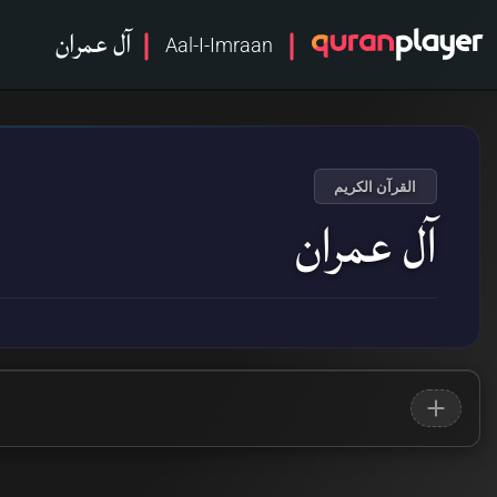
آل عمران
Aal-I-Imraan
القرآن الكريم
آل عمران