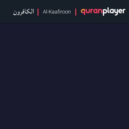
الكافرون
Al-Kaafiroon