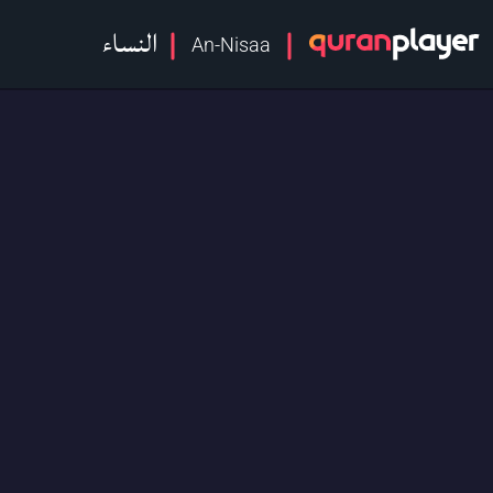
النساء
An-Nisaa