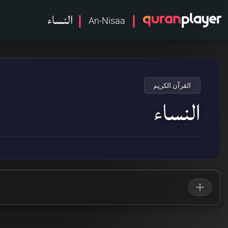
النساء
An-Nisaa
القرآن الكريم
النساء